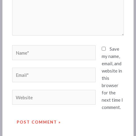
Name*
Save
my name,
email, and
website in
Email*
this
browser
for the
Website
next time I
comment.