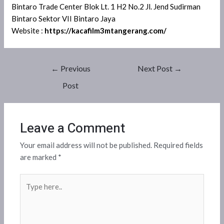
Bintaro Trade Center Blok Lt. 1 H2 No.2 Jl. Jend Sudirman
Bintaro Sektor VII Bintaro Jaya
Website :
https://kacafilm3mtangerang.com/
←
Previous
Next Post
→
Post
Leave a Comment
Your email address will not be published.
Required fields
are marked
*
Type
here..