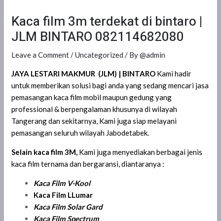
Kaca film 3m terdekat di bintaro |
JLM BINTARO 082114682080
Leave a Comment
/
Uncategorized
/ By
@admin
JAYA LESTARI MAKMUR (JLM)
| BINTARO
Kami hadir
untuk memberikan solusi bagi anda yang sedang mencari jasa
pemasangan kaca film mobil maupun gedung yang
professional & berpengalaman khusunya di wilayah
Tangerang dan sekitarnya, Kami juga siap melayani
pemasangan seluruh wilayah Jabodetabek.
Selain kaca film 3M,
Kami juga menyediakan berbagai jenis
kaca film ternama dan bergaransi, diantaranya :
Kaca Film
V-Kool
Kaca Film LLumar
Kaca Film Solar Gard
Kaca Film Spectrum