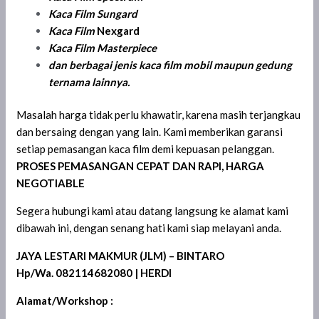
Kaca Film Sungard
Kaca Film
Nexgard
Kaca Film
Masterpiece
dan berbagai jenis kaca film mobil maupun gedung
ternama lainnya.
Masalah harga tidak perlu khawatir, karena masih terjangkau
dan bersaing dengan yang lain. Kami memberikan garansi
setiap pemasangan kaca film demi kepuasan pelanggan.
PROSES PEMASANGAN CEPAT DAN RAPI, HARGA
NEGOTIABLE
Segera hubungi kami atau datang langsung ke alamat kami
dibawah ini, dengan senang hati kami siap melayani anda.
JAYA LESTARI MAKMUR (JLM) – BINTARO
Hp/Wa. 082114682080 | HERDI
Alamat/Workshop :