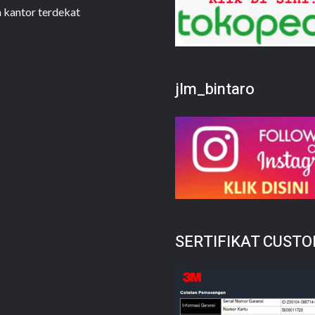
m kantor terdekat
jlm_bintaro
SERTIFIKAT CUST