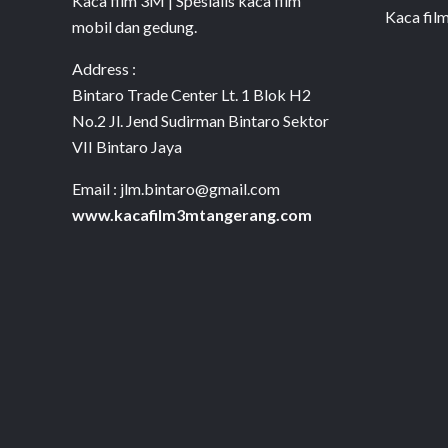
Kaca film 3M | Spesialis kaca film
Kaca fil
mobil dan gedung.
Address :
Bintaro Trade Center Lt. 1 Blok H2
No.2 Jl. Jend Sudirman Bintaro Sektor
VII Bintaro Jaya
Email : jlm.bintaro@gmail.com
www.kacafilm3mtangerang.com