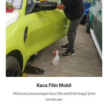
Kaca Film Mobil
Melayani pemasangan kaca film mobil berbagai jenis
kendaraan