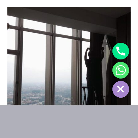
CHATY
HIDE