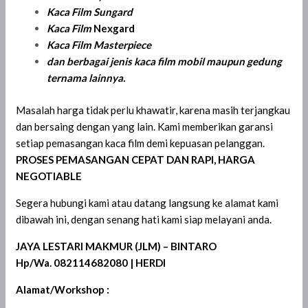
Kaca Film Sungard
Kaca Film
Nexgard
Kaca Film
Masterpiece
dan berbagai jenis kaca film mobil maupun gedung
ternama lainnya.
Masalah harga tidak perlu khawatir, karena masih terjangkau
dan bersaing dengan yang lain. Kami memberikan garansi
setiap pemasangan kaca film demi kepuasan pelanggan.
PROSES PEMASANGAN CEPAT DAN RAPI, HARGA
NEGOTIABLE
Segera hubungi kami atau datang langsung ke alamat kami
dibawah ini, dengan senang hati kami siap melayani anda.
JAYA LESTARI MAKMUR (JLM) – BINTARO
Hp/Wa. 082114682080 | HERDI
Alamat/Workshop :