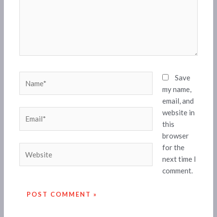
Name*
Save
my name,
email, and
website in
Email*
this
browser
for the
Website
next time I
comment.