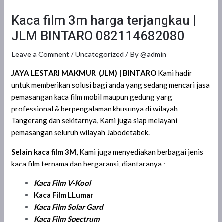
Kaca film 3m harga terjangkau |
JLM BINTARO 082114682080
Leave a Comment
/
Uncategorized
/ By
@admin
JAYA LESTARI MAKMUR (JLM)
| BINTARO
Kami hadir
untuk memberikan solusi bagi anda yang sedang mencari jasa
pemasangan kaca film mobil maupun gedung yang
professional & berpengalaman khusunya di wilayah
Tangerang dan sekitarnya, Kami juga siap melayani
pemasangan seluruh wilayah Jabodetabek.
Selain kaca film 3M,
Kami juga menyediakan berbagai jenis
kaca film ternama dan bergaransi, diantaranya :
Kaca Film
V-Kool
Kaca Film LLumar
Kaca Film Solar Gard
Kaca Film Spectrum