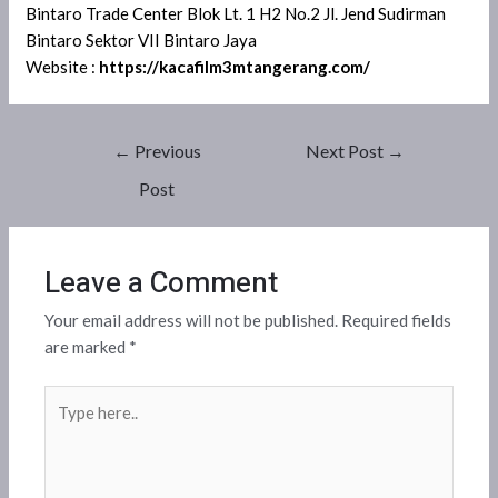
Bintaro Trade Center Blok Lt. 1 H2 No.2 Jl. Jend Sudirman
Bintaro Sektor VII Bintaro Jaya
Website :
https://kacafilm3mtangerang.com/
←
Previous
Next Post
→
Post
Leave a Comment
Your email address will not be published.
Required fields
are marked
*
Type
here..