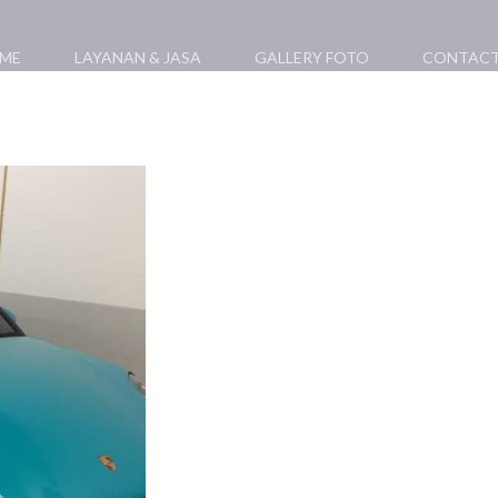
ME
LAYANAN & JASA
GALLERY FOTO
CONTACT