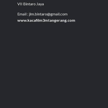
VII Bintaro Jaya
Email : jlm.bintaro@gmail.com
www.kacafilm3mtangerang.com