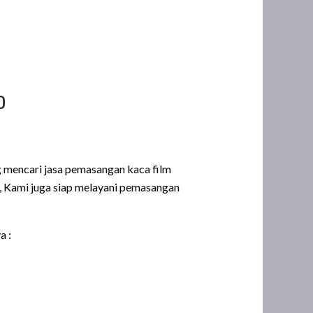
0
 mencari jasa pemasangan kaca film
, Kami juga siap melayani pemasangan
a :