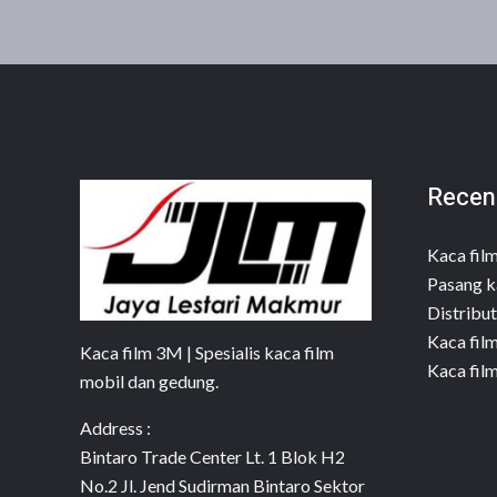
Recen
Kaca fil
Pasang k
Distribut
Kaca fil
Kaca film 3M | Spesialis kaca film
Kaca fil
mobil dan gedung.
Address :
Bintaro Trade Center Lt. 1 Blok H2
No.2 Jl. Jend Sudirman Bintaro Sektor