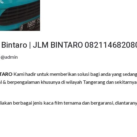
i Bintaro | JLM BINTARO 08211468208
y
@admin
NTARO
Kami hadir untuk memberikan solusi bagi anda yang sedang
 & berpengalaman khusunya di wilayah Tangerang dan sekitarnya
akan berbagai jenis kaca film ternama dan bergaransi, diantarany