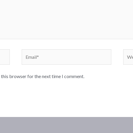
Email*
Webs
 this browser for the next time I comment.