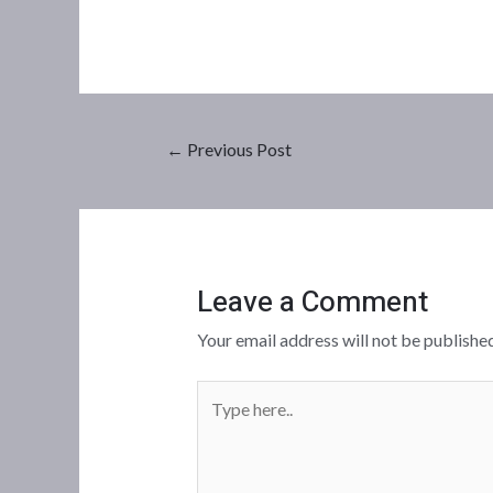
←
Previous Post
Leave a Comment
Your email address will not be published
Type
here..