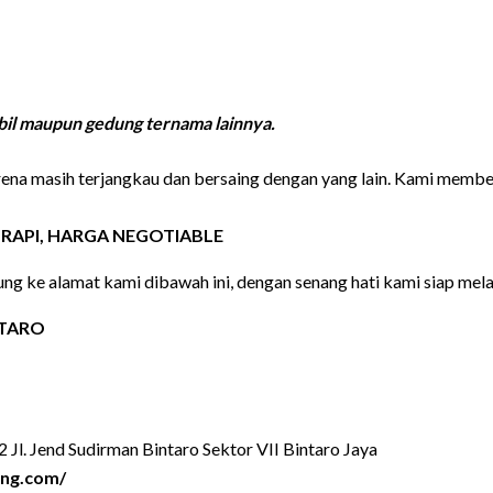
obil maupun gedung ternama lainnya.
arena masih terjangkau dan bersaing dengan yang lain. Kami memb
RAPI, HARGA NEGOTIABLE
ng ke alamat kami dibawah ini, dengan senang hati kami siap mela
NTARO
 Jl. Jend Sudirman Bintaro Sektor VII Bintaro Jaya
ang.com/