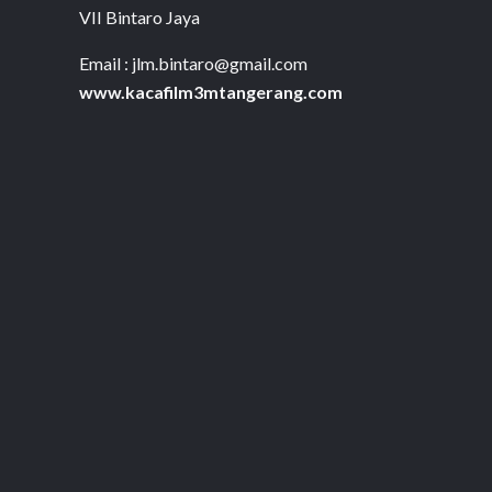
VII Bintaro Jaya
Email : jlm.bintaro@gmail.com
www.kacafilm3mtangerang.com