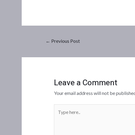
←
Previous Post
Leave a Comment
Your email address will not be published
Type
here..