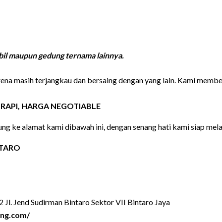
obil maupun gedung ternama lainnya.
arena masih terjangkau dan bersaing dengan yang lain. Kami memb
RAPI, HARGA NEGOTIABLE
ng ke alamat kami dibawah ini, dengan senang hati kami siap mela
NTARO
 Jl. Jend Sudirman Bintaro Sektor VII Bintaro Jaya
ang.com/