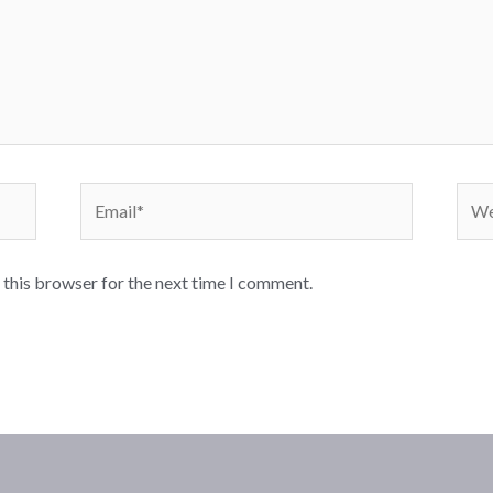
Email*
Webs
 this browser for the next time I comment.