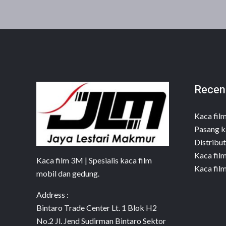
Recen
Kaca fil
Pasang k
Distribut
Kaca fil
Kaca film 3M | Spesialis kaca film
Kaca fil
mobil dan gedung.
Address :
Bintaro Trade Center Lt. 1 Blok H2
No.2 Jl. Jend Sudirman Bintaro Sektor