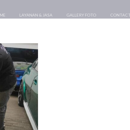
ME
LAYANAN & JASA
GALLERY FOTO
CONTACT