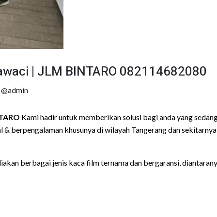
arawaci | JLM BINTARO 082114682080
y
@admin
NTARO
Kami hadir untuk memberikan solusi bagi anda yang sedang
 & berpengalaman khusunya di wilayah Tangerang dan sekitarnya
akan berbagai jenis kaca film ternama dan bergaransi, diantarany