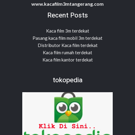
www.kacafilm3mtangerang.com
Recent Posts
Kaca film 3m terdekat
Pasang kaca film mobil 3m terdekat
Distributor Kaca film terdekat
Kaca film rumah terdekat
Kaca film kantor terdekat
tokopedia