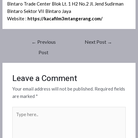
Bintaro Trade Center Blok Lt. 1 H2 No.2 Jl. Jend Sudirman
Bintaro Sektor VII Bintaro Jaya
Website :
https://kacafilm3mtangerang.com/
←
Previous
Next Post
→
Post
Leave a Comment
Your email address will not be published.
Required fields
are marked
*
Type
here..