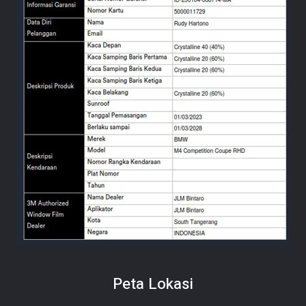
Peta Lokasi