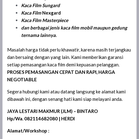
Kaca Film Sungard
Kaca Film
Nexgard
Kaca Film
Masterpiece
dan berbagai jenis kaca film mobil maupun gedung
ternama lainnya.
Masalah harga tidak perlu khawatir, karena masih terjangkau
dan bersaing dengan yang lain. Kami memberikan garansi
setiap pemasangan kaca film demi kepuasan pelanggan.
PROSES PEMASANGAN CEPAT DAN RAPI, HARGA
NEGOTIABLE
Segera hubungi kami atau datang langsung ke alamat kami
dibawah ini, dengan senang hati kami siap melayani anda.
JAYA LESTARI MAKMUR (JLM) – BINTARO
Hp/Wa. 082114682080 | HERDI
Alamat/Workshop :