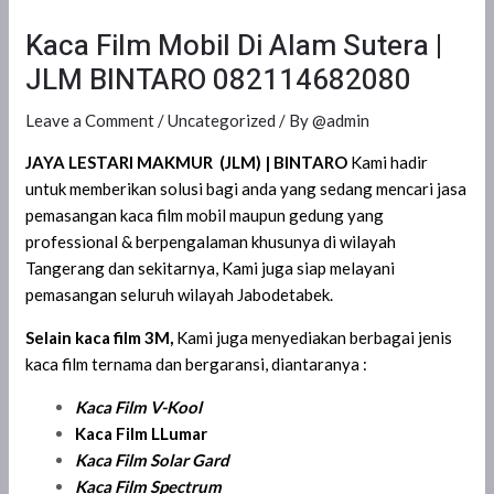
Kaca Film Mobil Di Alam Sutera |
JLM BINTARO 082114682080
Leave a Comment
/
Uncategorized
/ By
@admin
JAYA LESTARI MAKMUR (JLM)
| BINTARO
Kami hadir
untuk memberikan solusi bagi anda yang sedang mencari jasa
pemasangan kaca film mobil maupun gedung yang
professional & berpengalaman khusunya di wilayah
Tangerang dan sekitarnya, Kami juga siap melayani
pemasangan seluruh wilayah Jabodetabek.
Selain kaca film 3M,
Kami juga menyediakan berbagai jenis
kaca film ternama dan bergaransi, diantaranya :
Kaca Film
V-Kool
Kaca Film LLumar
Kaca Film Solar Gard
Kaca Film Spectrum