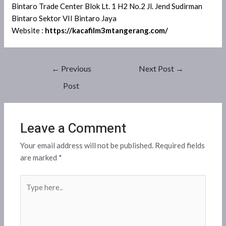
Bintaro Trade Center Blok Lt. 1 H2 No.2 Jl. Jend Sudirman
Bintaro Sektor VII Bintaro Jaya
Website :
https://kacafilm3mtangerang.com/
←
Previous
Next Post
→
Post
Leave a Comment
Your email address will not be published.
Required fields
are marked
*
Type
here..