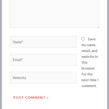
Name*
Save
my name,
email, and
website in
Email*
this
browser
for the
Website
next time I
comment.